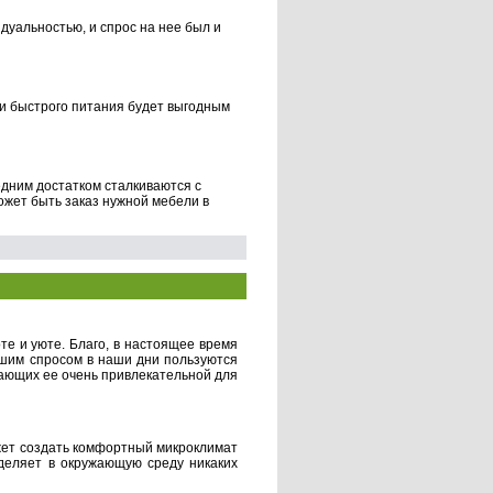
дуальностью, и спрос на нее был и
чки быстрого питания будет выгодным
дним достатком сталкиваются с
жет быть заказ нужной мебели в
те и уюте. Благо, в настоящее время
ьшим спросом в наши дни пользуются
ающих ее очень привлекательной для
ожет создать комфортный микроклимат
деляет в окружающую среду никаких