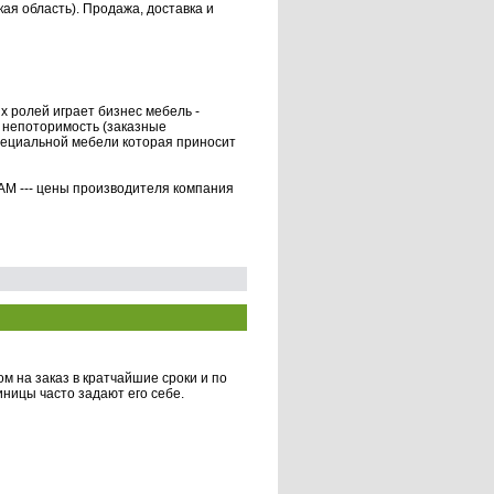
ая область). Продажа, доставка и
х ролей играет бизнес мебель -
 непоторимость (заказные
специальной мебели которая приносит
М --- цены производителя компания
м на заказ в кратчайшие сроки и по
иницы часто задают его себе.