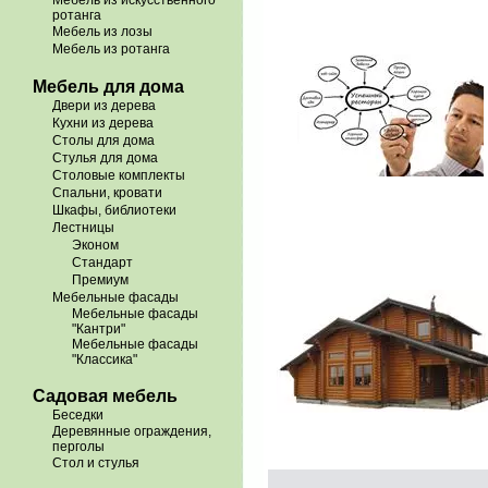
Мебель из искусственного
ротанга
Мебель из лозы
Мебель из ротанга
Мебель для дома
Двери из дерева
Кухни из дерева
Столы для дома
Стулья для дома
Столовые комплекты
Спальни, кровати
Шкафы, библиотеки
Лестницы
Эконом
Стандарт
Премиум
Мебельные фасады
Мебельные фасады
"Кантри"
Мебельные фасады
"Классика"
Садовая мебель
Беседки
Деревянные ограждения,
перголы
Стол и стулья