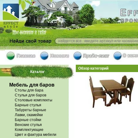
Обзор категорий
Каталог
Мебель для баров
Столы для бара
Стулья для баров
Столовые комплекты
Барные стулья
Табуреты барные
Лавки, скамейки
Барные стойки
Венские стулья
Комплектующие
Цвет и фактура мебели