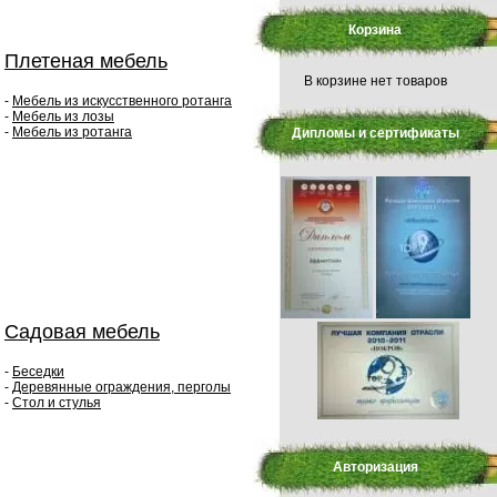
Корзина
Плетеная мебель
В корзине нет товаров
-
Мебель из искусственного ротанга
-
Мебель из лозы
-
Мебель из ротанга
Дипломы и сертификаты
Садовая мебель
-
Беседки
-
Деревянные ограждения, перголы
-
Стол и стулья
Авторизация