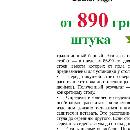
традиционный барный. Эти два атр
стойки — в пределах 86-99 см, дл
стоек, высота которых от пола с
предназначены для установки у стола
•
Перед покупкой стоит соверш
расстояние от пола до столешницы.
дюймов). Полученный результат —
конкретному столу.
•
Определите количество изделий
необходимо рассчитать количест
изделием должно оставаться при
садиться и вставать. Это расстоян
стула до середины другого. Если ст
середины сиденья стула до стены до
•
Стиль предметов мебели. Прод