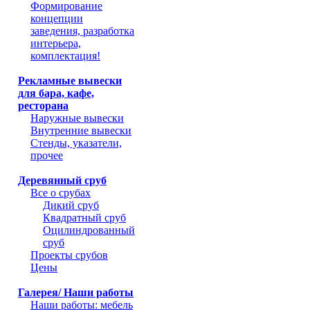
Формирование
концепции
заведения, разработка
интерьера,
комплектация!
Рекламные вывески
для бара, кафе,
ресторана
Наружные вывески
Внутренние вывески
Стенды, указатели,
прочее
Деревянный сруб
Все о срубах
Дикий сруб
Квадратный сруб
Оцилиндрованный
сруб
Проекты срубов
Цены
Галерея/ Наши работы
Наши работы: мебель