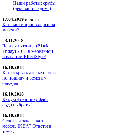
Наши работы: срубы
(деревянные дома)
17.04.2019
Новости
Как найти производителя
мебели?
23.11.2018
Черная пятница (Black
Friday) 2018 в мебельной
компании EffectStyle!
16.10.2018
Как открыть ателье с нуля
по пошиву и ремонту
одежды
16.10.2018
Какую франшизу фаст
фуда выбрать?
16.10.2018
Стoит ли заказывать
мебель IKEA? Ответы в
теме..