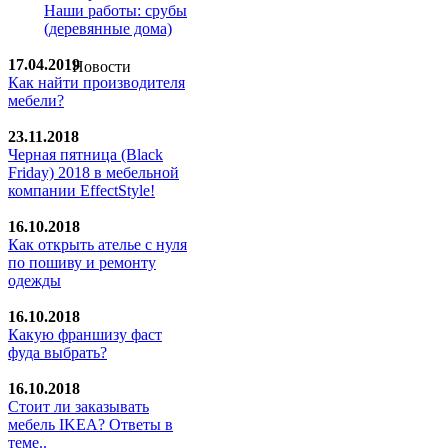
Наши работы: срубы
(деревянные дома)
17.04.2019
Новости
Как найти производителя
мебели?
23.11.2018
Черная пятница (Black
Friday) 2018 в мебельной
компании EffectStyle!
16.10.2018
Как открыть ателье с нуля
по пошиву и ремонту
одежды
16.10.2018
Какую франшизу фаст
фуда выбрать?
16.10.2018
Стoит ли заказывать
мебель IKEA? Ответы в
теме..