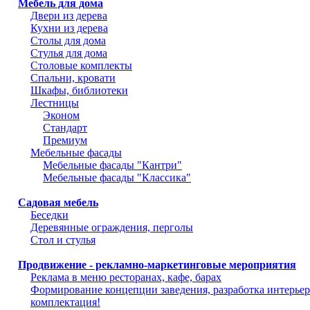
Мебель для дома
Двери из дерева
Кухни из дерева
Столы для дома
Стулья для дома
Столовые комплекты
Спальни, кровати
Шкафы, библиотеки
Лестницы
Эконом
Стандарт
Премиум
Мебельные фасады
Мебельные фасады "Кантри"
Мебельные фасады "Классика"
Садовая мебель
Беседки
Деревянные ограждения, перголы
Стол и стулья
Продвижение - рекламно-маркетинговые мероприятия
Реклама в меню ресторанах, кафе, барах
Формирование концепции заведения, разработка интерьер
комплектация!