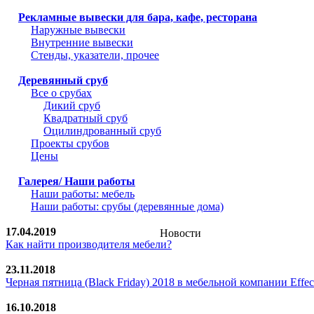
Рекламные вывески для бара, кафе, ресторана
Наружные вывески
Внутренние вывески
Стенды, указатели, прочее
Деревянный сруб
Все о срубах
Дикий сруб
Квадратный сруб
Оцилиндрованный сруб
Проекты срубов
Цены
Галерея/ Наши работы
Наши работы: мебель
Наши работы: срубы (деревянные дома)
17.04.2019
Новости
Как найти производителя мебели?
23.11.2018
Черная пятница (Black Friday) 2018 в мебельной компании Effect
16.10.2018