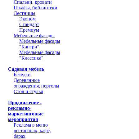
Спальни, кровати
Шкафы, библиотеки
Лестницы
Эконом
Стандарт
Премиум
Мебельные фасады
Мебельные фасады
"Кантри"
Мебельные фасады
"Классика"
Садовая мебель
Беседки
Деревянные
ограждения, перголы
Стол и стулья
Продвижение -
рекламно-
маркетинговые
мероприятия
Реклама в меню
ресторанах, кафе,
барах