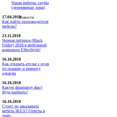
Наши работы: срубы
(деревянные дома)
17.04.2019
Новости
Как найти производителя
мебели?
23.11.2018
Черная пятница (Black
Friday) 2018 в мебельной
компании EffectStyle!
16.10.2018
Как открыть ателье с нуля
по пошиву и ремонту
одежды
16.10.2018
Какую франшизу фаст
фуда выбрать?
16.10.2018
Стoит ли заказывать
мебель IKEA? Ответы в
теме..