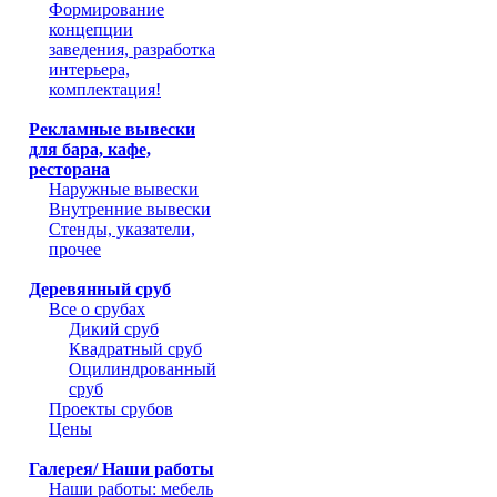
Формирование
концепции
заведения, разработка
интерьера,
комплектация!
Рекламные вывески
для бара, кафе,
ресторана
Наружные вывески
Внутренние вывески
Стенды, указатели,
прочее
Деревянный сруб
Все о срубах
Дикий сруб
Квадратный сруб
Оцилиндрованный
сруб
Проекты срубов
Цены
Галерея/ Наши работы
Наши работы: мебель