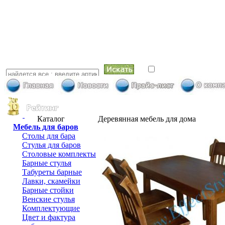
искать в най
Каталог
Деревянная мебель для дома
Мебель для баров
Столы для бара
Стулья для баров
Столовые комплекты
Барные стулья
Табуреты барные
Лавки, скамейки
Барные стойки
Венские стулья
Комплектующие
Цвет и фактура