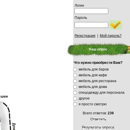
Логин
Пароль
Регистрация
|
Мой пароль?
Наш опрос
Что нужно приобрести Вам?
мебель для баров
мебель для кафе
мебель для ресторана
мебель для дома
спецодежду для персонала
другое
я просто смотрю
Всего ответов:
239
Ответить
Результаты опроса