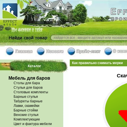
Как правильно снимать мерки
Каталог
Ска
Мебель для баров
Столы для бара
Стулья для баров
Столовые комплекты
Барные стулья
Табуреты барные
Лавки, скамейки
Барные стойки
Венские стулья
Комплектующие
Цвет и фактура мебели