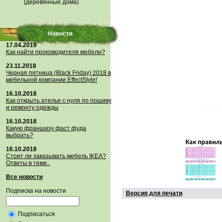
(деревянные дома)
Новости
17.04.2019
Как найти производителя мебели?
23.11.2018
Черная пятница (Black Friday) 2018 в
мебельной компании EffectStyle!
16.10.2018
Как открыть ателье с нуля по пошиву
и ремонту одежды
16.10.2018
Какую франшизу фаст фуда
выбрать?
16.10.2018
Стoит ли заказывать мебель IKEA?
Ответы в теме..
Все новости
Подписка на новости
Версия для печати
Подписаться