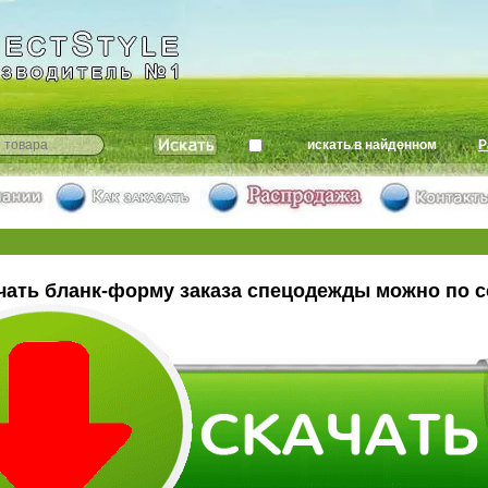
искать в найденном
Р
чать бланк-форму заказа спецодежды можно по с