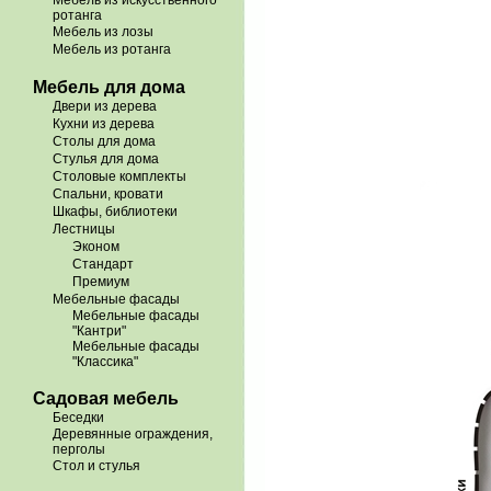
Мебель из искусственного
ротанга
Мебель из лозы
Мебель из ротанга
Мебель для дома
Двери из дерева
Кухни из дерева
Столы для дома
Стулья для дома
Столовые комплекты
Спальни, кровати
Шкафы, библиотеки
Лестницы
Эконом
Стандарт
Премиум
Мебельные фасады
Мебельные фасады
"Кантри"
Мебельные фасады
"Классика"
Садовая мебель
Беседки
Деревянные ограждения,
перголы
Стол и стулья