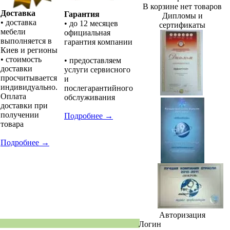
В корзине нет товаров
Доставка
Гарантия
Дипломы и
• доставка
• до 12 месяцев
сертификаты
мебели
официальная
выполняется в
гарантия компании
Киев и регионы
• стоимость
• предоставляем
доставки
услуги сервисного
просчитывается
и
индивидуально.
послегарантийного
Оплата
обслуживания
доставки при
получении
Подробнее →
товара
Подробнее →
Авторизация
Логин