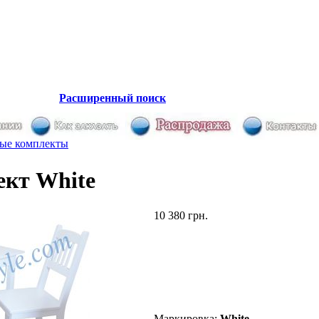
денном
Расширенный поиск
ые комплекты
кт White
10 380 грн.
Маркировка:
White