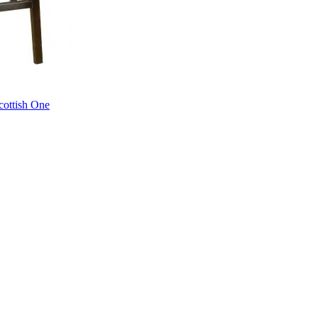
ottish One