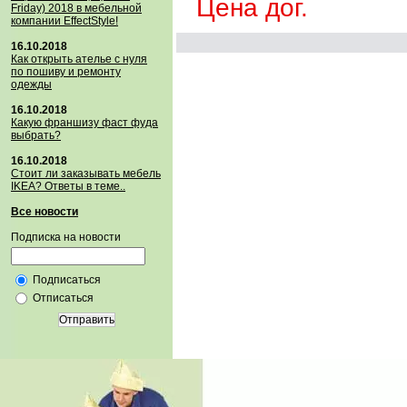
Цена дог.
Friday) 2018 в мебельной
компании EffectStyle!
16.10.2018
Как открыть ателье с нуля
по пошиву и ремонту
одежды
16.10.2018
Какую франшизу фаст фуда
выбрать?
16.10.2018
Стoит ли заказывать мебель
IKEA? Ответы в теме..
Все новости
Подписка на новости
Подписаться
Отписаться
Отправить