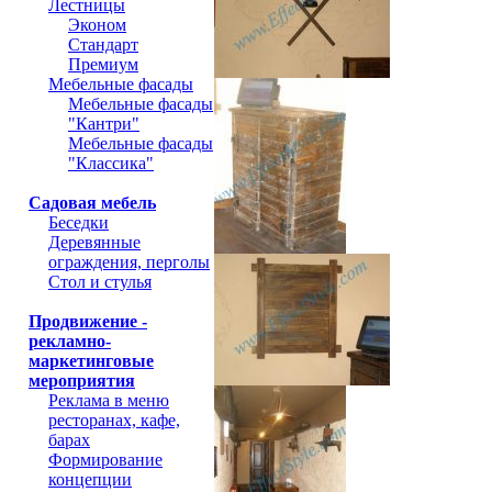
Лестницы
Эконом
Стандарт
Премиум
Мебельные фасады
Мебельные фасады
"Кантри"
Мебельные фасады
"Классика"
Садовая мебель
Беседки
Деревянные
ограждения, перголы
Стол и стулья
Продвижение -
рекламно-
маркетинговые
мероприятия
Реклама в меню
ресторанах, кафе,
барах
Формирование
концепции