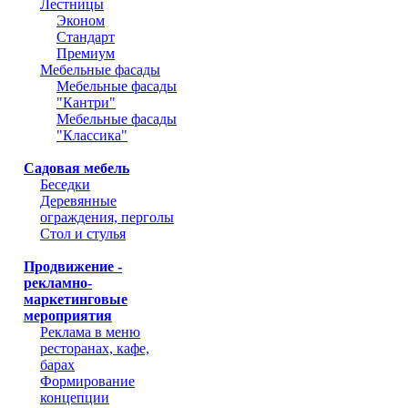
Лестницы
Эконом
Стандарт
Премиум
Мебельные фасады
Мебельные фасады
"Кантри"
Мебельные фасады
"Классика"
Садовая мебель
Беседки
Деревянные
ограждения, перголы
Стол и стулья
Продвижение -
рекламно-
маркетинговые
мероприятия
Реклама в меню
ресторанах, кафе,
барах
Формирование
концепции