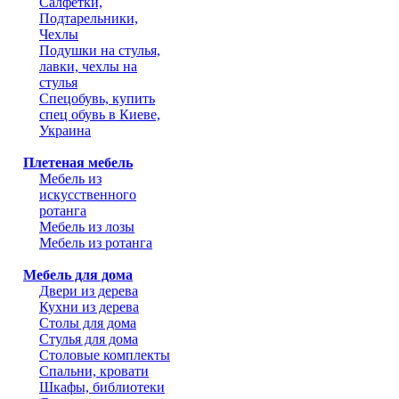
Салфетки,
Подтарельники,
Чехлы
Подушки на стулья,
лавки, чехлы на
стулья
Спецобувь, купить
спец обувь в Киеве,
Украина
Плетеная мебель
Мебель из
искусственного
ротанга
Мебель из лозы
Мебель из ротанга
Мебель для дома
Двери из дерева
Кухни из дерева
Столы для дома
Стулья для дома
Столовые комплекты
Спальни, кровати
Шкафы, библиотеки