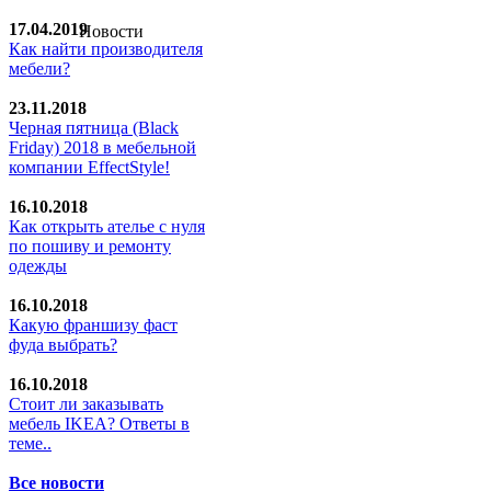
17.04.2019
Новости
Как найти производителя
мебели?
23.11.2018
Черная пятница (Black
Friday) 2018 в мебельной
компании EffectStyle!
16.10.2018
Как открыть ателье с нуля
по пошиву и ремонту
одежды
16.10.2018
Какую франшизу фаст
фуда выбрать?
16.10.2018
Стoит ли заказывать
мебель IKEA? Ответы в
теме..
Все новости