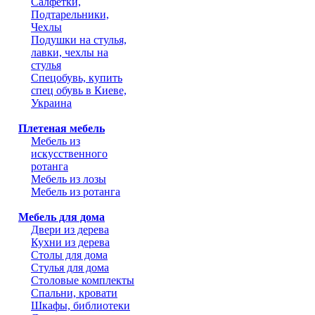
Салфетки,
Подтарельники,
Чехлы
Подушки на стулья,
лавки, чехлы на
стулья
Спецобувь, купить
спец обувь в Киеве,
Украина
Плетеная мебель
Мебель из
искусственного
ротанга
Мебель из лозы
Мебель из ротанга
Мебель для дома
Двери из дерева
Кухни из дерева
Столы для дома
Стулья для дома
Столовые комплекты
Спальни, кровати
Шкафы, библиотеки