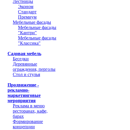
Лестницы
Эконом
Стандарт
Премиум
Мебельные фасады
Мебельные фасады
"Кантри"
Мебельные фасады
"Классика"
Садовая мебель
Беседки
Деревянные
ограждения, перголы
Стол и стулья
Продвижение -
рекламно-
маркетинговые
мероприятия
Реклама в меню
ресторанах, кафе,
барах
Формирование
концепции