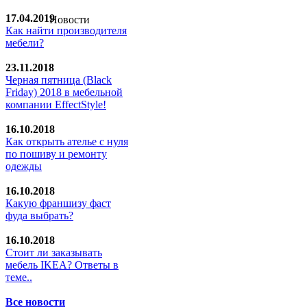
17.04.2019
Новости
Как найти производителя
мебели?
23.11.2018
Черная пятница (Black
Friday) 2018 в мебельной
компании EffectStyle!
16.10.2018
Как открыть ателье с нуля
по пошиву и ремонту
одежды
16.10.2018
Какую франшизу фаст
фуда выбрать?
16.10.2018
Стoит ли заказывать
мебель IKEA? Ответы в
теме..
Все новости