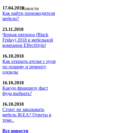
17.04.2019
Новости
Как найти производителя
мебели?
23.11.2018
Черная пятница (Black
Friday) 2018 в мебельной
компании EffectStyle!
16.10.2018
Как открыть ателье с нуля
по пошиву и ремонту
одежды
16.10.2018
Какую франшизу фаст
фуда выбрать?
16.10.2018
Стoит ли заказывать
мебель IKEA? Ответы в
теме..
Все новости