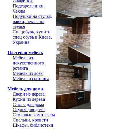
Салфетки,
Подтарельники,
Чехлы
Подушки на стулья,
лавки, чехлы на
стулья
Спецобувь, купить
спец обувь в Киеве,
Украина
Плетеная мебель
Мебель из
искусственного
ротанга
Мебель из лозы
Мебель из ротанга
Мебель для дома
Двери из дерева
Кухни из дерева
Столы для дома
Стулья для дома
Столовые комплекты
Спальни, кровати
Шкафы, библиотеки