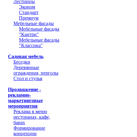
Лестницы
Эконом
Стандарт
Премиум
Мебельные фасады
Мебельные фасады
"Кантри"
Мебельные фасады
"Классика"
Садовая мебель
Беседки
Деревянные
ограждения, перголы
Стол и стулья
Продвижение -
рекламно-
маркетинговые
мероприятия
Реклама в меню
ресторанах, кафе,
барах
Формирование
концепции