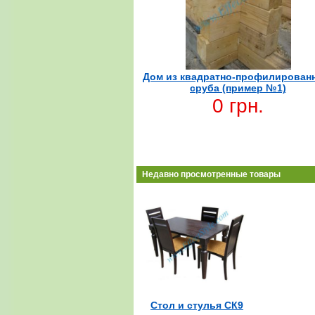
Дом из квадратно-профилирован
сруба (пример №1)
0 грн.
Недавно просмотренные товары
Стол и стулья СК9