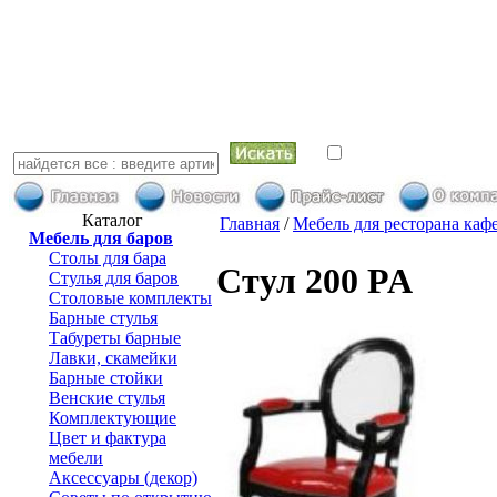
искать в най
Каталог
Главная
/
Мебель для ресторана каф
Мебель для баров
Столы для бара
Стул 200 PA
Стулья для баров
Столовые комплекты
Барные стулья
Табуреты барные
Лавки, скамейки
Барные стойки
Венские стулья
Комплектующие
Цвет и фактура
мебели
Аксессуары (декор)