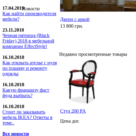
17.04.2019
Новости
Как найти производителя
мебели?
Двери с аркой
13 800 грн.
23.11.2018
Черная пятница (Black
Friday) 2018 в мебельной
компании EffectStyle!
Недавно просмотренные товары
16.10.2018
Как открыть ателье с нуля
по пошиву и ремонту
одежды
16.10.2018
Какую франшизу фаст
фуда выбрать?
16.10.2018
Стул 200 PA
Стoит ли заказывать
мебель IKEA? Ответы в
Цена дог.
теме..
Все новости