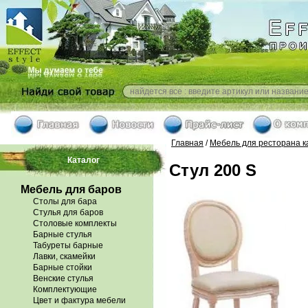
Главная
/
Мебель для ресторана 
Каталог
Стул 200 S
Мебель для баров
Столы для бара
Стулья для баров
Столовые комплекты
Барные стулья
Табуреты барные
Лавки, скамейки
Барные стойки
Венские стулья
Комплектующие
Цвет и фактура мебели