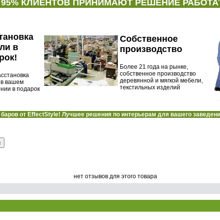
 95% КЛИЕНТОВ ПРИНИМАЮТ РЕШЕНИЕ РАБОТАТ
тановка
Собственное
ли в
производство
рок!
Более 21 года на рынке,
собственное производство
асстановка
деревянной и мягкой мебели,
 в вашем
текстильных изделий
нии в подарок
баров от EffectStyle! Лучшее решения по интерьерам для вашего заведени
и
нет отзывов для этого товара