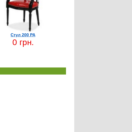
Стул 200 PA
0 грн.