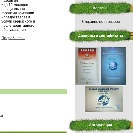
Гарантия
• до 12 месяцев
Корзина
официальная
гарантия компании
• предоставляем
и
услуги сервисного и
В корзине нет товаров
послегарантийного
обслуживания
Дипломы и сертификаты
Подробнее →
ья
Авторизация