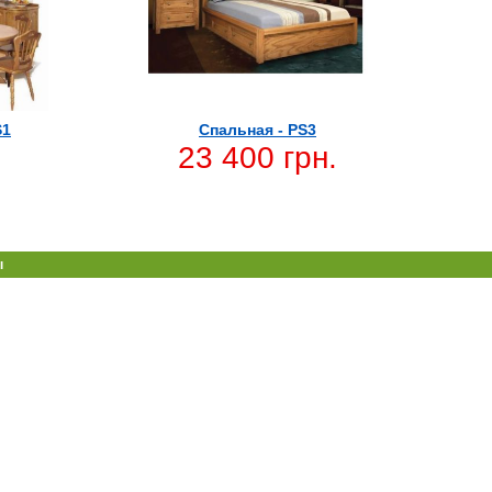
S1
Спальная - PS3
23 400 грн.
ы