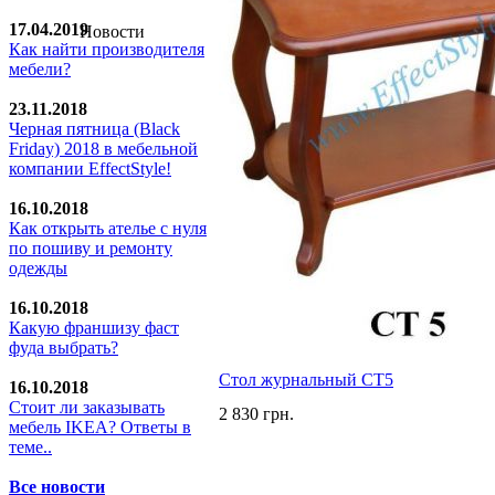
17.04.2019
Новости
Как найти производителя
мебели?
23.11.2018
Черная пятница (Black
Friday) 2018 в мебельной
компании EffectStyle!
16.10.2018
Как открыть ателье с нуля
по пошиву и ремонту
одежды
16.10.2018
Какую франшизу фаст
фуда выбрать?
Стол журнальный СТ5
16.10.2018
Стoит ли заказывать
2 830 грн.
мебель IKEA? Ответы в
теме..
Все новости