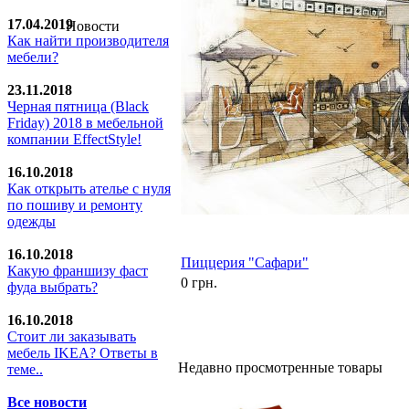
17.04.2019
Новости
Как найти производителя
мебели?
23.11.2018
Черная пятница (Black
Friday) 2018 в мебельной
компании EffectStyle!
16.10.2018
Как открыть ателье с нуля
по пошиву и ремонту
одежды
16.10.2018
Пиццерия "Сафари"
Какую франшизу фаст
0 грн.
фуда выбрать?
16.10.2018
Стoит ли заказывать
мебель IKEA? Ответы в
Недавно просмотренные товары
теме..
Все новости