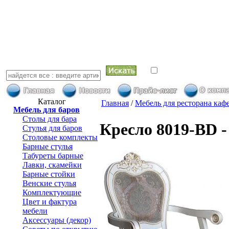
искать в най
Каталог
Главная
/
Мебель для ресторана каф
Мебель для баров
Столы для бара
Кресло 8019-BD -
Стулья для баров
Столовые комплекты
Барные стулья
Табуреты барные
Лавки, скамейки
Барные стойки
Венские стулья
Комплектующие
Цвет и фактура
мебели
Аксессуары (декор)