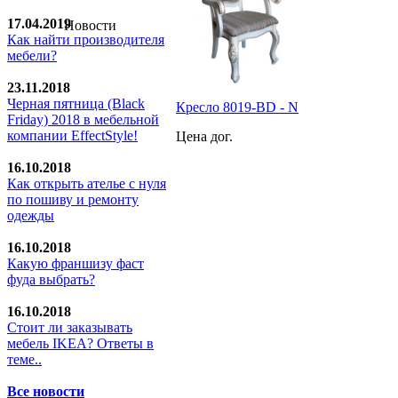
17.04.2019
Новости
Как найти производителя
мебели?
23.11.2018
Черная пятница (Black
Кресло 8019-BD - N
Friday) 2018 в мебельной
компании EffectStyle!
Цена дог.
16.10.2018
Как открыть ателье с нуля
по пошиву и ремонту
одежды
16.10.2018
Какую франшизу фаст
фуда выбрать?
16.10.2018
Стoит ли заказывать
мебель IKEA? Ответы в
теме..
Все новости