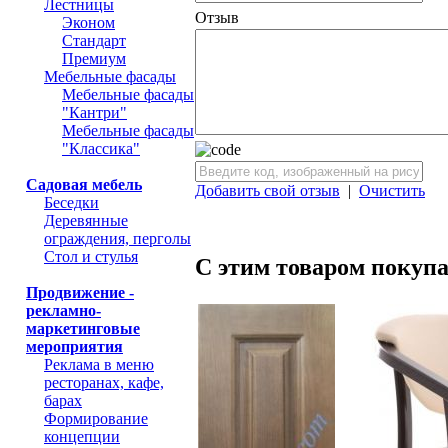
Лестницы
Отзыв
Эконом
Стандарт
Премиум
Мебельные фасады
Мебельные фасады
"Кантри"
Мебельные фасады
"Классика"
Садовая мебель
Добавить свой отзыв
|
Очистить
Беседки
Деревянные
ограждения, перголы
Стол и стулья
С этим товаром покуп
Продвижение -
рекламно-
маркетинговые
мероприятия
Реклама в меню
ресторанах, кафе,
барах
Формирование
концепции