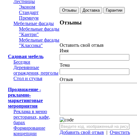
Лестницы
Эконом
Отзывы
Доставка
Гарантии
Стандарт
Премиум
Отзывы
Мебельные фасады
Мебельные фасады
"Кантри"
Мебельные фасады
Оставить свой отзыв
"Классика"
Имя
Садовая мебель
Беседки
Тема
Деревянные
ограждения, перголы
Стол и стулья
Отзыв
Продвижение -
рекламно-
маркетинговые
мероприятия
Реклама в меню
ресторанах, кафе,
барах
Формирование
Добавить свой отзыв
|
Очистить
концепции