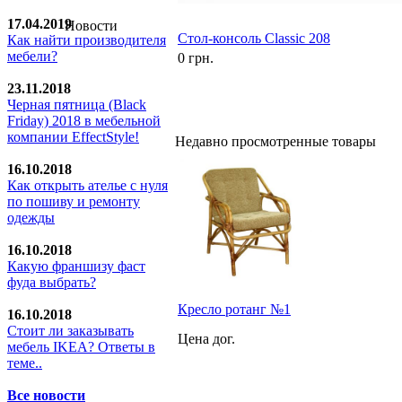
17.04.2019
Новости
Стол-консоль Classic 208
Как найти производителя
мебели?
0 грн.
23.11.2018
Черная пятница (Black
Friday) 2018 в мебельной
компании EffectStyle!
Недавно просмотренные товары
16.10.2018
Как открыть ателье с нуля
по пошиву и ремонту
одежды
16.10.2018
Какую франшизу фаст
фуда выбрать?
Кресло ротанг №1
16.10.2018
Стoит ли заказывать
Цена дог.
мебель IKEA? Ответы в
теме..
Все новости