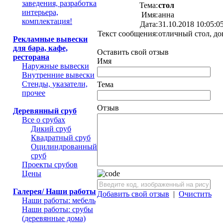
заведения, разработка
Тема:
стол
интерьера,
Имя:
анна
комплектация!
Дата:
31.10.2018 10:05:0
Текст сообщения:
отличный стол, до
Рекламные вывески
для бара, кафе,
Оставить свой отзыв
ресторана
Имя
Наружные вывески
Внутренние вывески
Стенды, указатели,
Тема
прочее
Отзыв
Деревянный сруб
Все о срубах
Дикий сруб
Квадратный сруб
Оцилиндрованный
сруб
Проекты срубов
Цены
Галерея/ Наши работы
Добавить свой отзыв
|
Очистить
Наши работы: мебель
Наши работы: срубы
(деревянные дома)