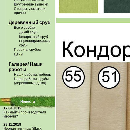
Внутренние вывески
Стенды, указатели,
прочее
Деревянный сруб
Все о срубах
Дикий сруб
Квадратный сруб
Оцилиндрованный
сруб
Проекты срубов
Цены
Галерея/ Наши
работы
Наши работы: мебель
Наши работы: срубы
(деревянные дома)
Новости
17.04.2019
Как найти производителя
мебели?
23.11.2018
Черная пятница (Black