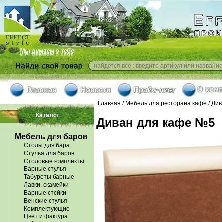
Главная
/
Мебель для ресторана кафе
/
Див
Каталог
Диван для кафе №5
Мебель для баров
Столы для бара
Стулья для баров
Столовые комплекты
Барные стулья
Табуреты барные
Лавки, скамейки
Барные стойки
Венские стулья
Комплектующие
Цвет и фактура