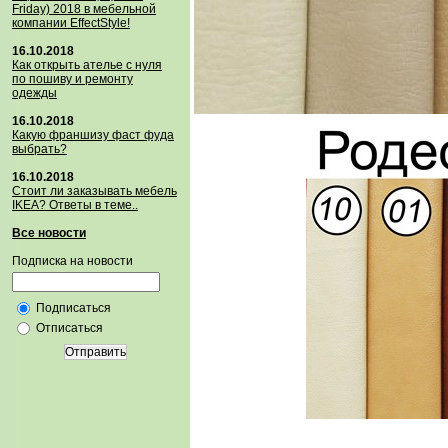
Friday) 2018 в мебельной
компании EffectStyle!
16.10.2018
Как открыть ателье с нуля
по пошиву и ремонту
одежды
16.10.2018
Какую франшизу фаст фуда
выбрать?
16.10.2018
Стoит ли заказывать мебель
IKEA? Ответы в теме..
Все новости
Подписка на новости
Подписаться
Отписаться
Отправить