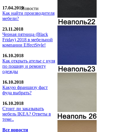
17.04.2019
Новости
Как найти производителя
мебели?
23.11.2018
Черная пятница (Black
Friday) 2018 в мебельной
компании EffectStyle!
16.10.2018
Как открыть ателье с нуля
по пошиву и ремонту
одежды
16.10.2018
Какую франшизу фаст
фуда выбрать?
16.10.2018
Стoит ли заказывать
мебель IKEA? Ответы в
теме..
Все новости