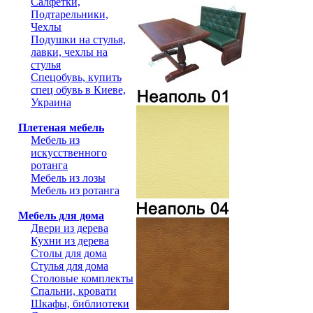
Салфетки,
Подтарельники,
Чехлы
Подушки на стулья,
лавки, чехлы на
стулья
Спецобувь, купить
спец обувь в Киеве,
Украина
Плетеная мебель
Мебель из
искусственного
ротанга
Мебель из лозы
Мебель из ротанга
Мебель для дома
Двери из дерева
Кухни из дерева
Столы для дома
Стулья для дома
Столовые комплекты
Спальни, кровати
Шкафы, библиотеки