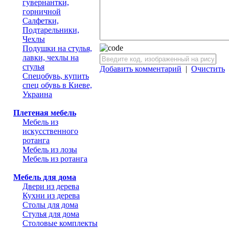
гувернантки,
горничной
Салфетки,
Подтарельники,
Чехлы
Подушки на стулья,
лавки, чехлы на
стулья
Добавить комментарий
|
Очистить
Спецобувь, купить
спец обувь в Киеве,
Украина
Плетеная мебель
Мебель из
искусственного
ротанга
Мебель из лозы
Мебель из ротанга
Мебель для дома
Двери из дерева
Кухни из дерева
Столы для дома
Стулья для дома
Столовые комплекты