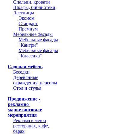
Спальни, кровати
Шкафы, библиотеки
Лестницы
Эконом
Стандарт
Премиум
Мебельные фасады
Мебельные фасады
"Кантри"
Мебельные фасады
"Классика"
Садовая мебель
Беседки
Деревянные
ограждения, перголы
Стол и стулья
Продвижение -
рекламно-
маркетинговые
мероприятия
Реклама в меню
ресторанах, кафе,
барах