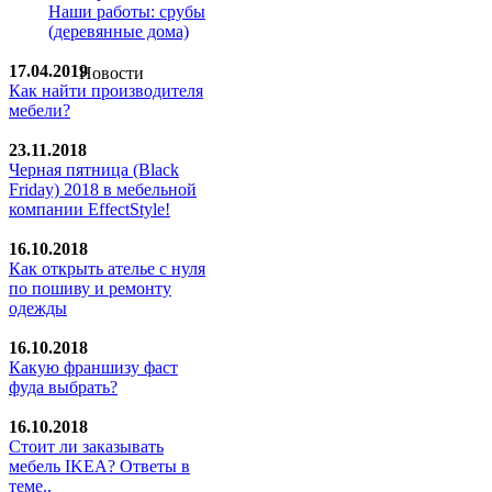
Наши работы: срубы
(деревянные дома)
17.04.2019
Новости
Как найти производителя
мебели?
23.11.2018
Черная пятница (Black
Friday) 2018 в мебельной
компании EffectStyle!
16.10.2018
Как открыть ателье с нуля
по пошиву и ремонту
одежды
16.10.2018
Какую франшизу фаст
фуда выбрать?
16.10.2018
Стoит ли заказывать
мебель IKEA? Ответы в
теме..