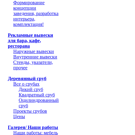
Формирование
концепции
заведения, разработка
интерьера,
комплектация!
Рекламные вывески
для бара, кафе,
ресторана
Наружные вывески
Внутренние вывески
Стенды, указатели,
прочее
Деревянный сруб
Все о срубах
Дикий сруб
Квадратный сруб
Оцилиндрованный
сруб
Проекты срубов
Цены
Галерея/ Наши работы
Наши работы: мебель