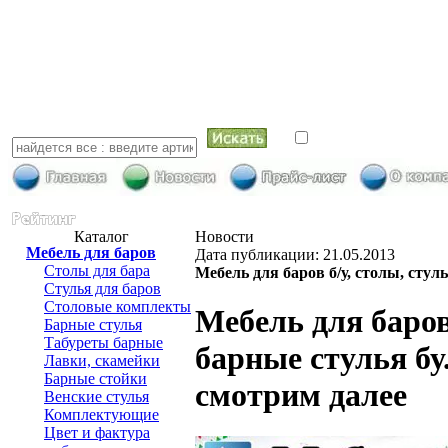
искать в най
Каталог
Новости
Мебель для баров
Дата публикации: 21.05.2013
Столы для бара
Мебель для баров б/у, столы, стул
Стулья для баров
Столовые комплекты
Мебель для баров
Барные стулья
Табуреты барные
барные стулья бу
Лавки, скамейки
Барные стойки
смотрим далее
Венские стулья
Комплектующие
Цвет и фактура