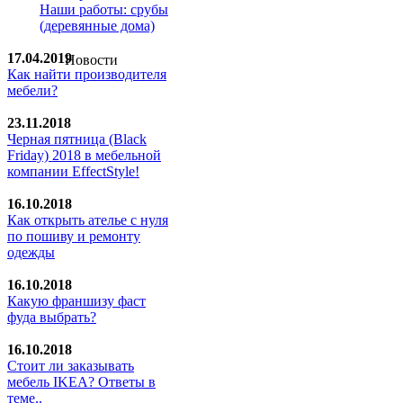
Наши работы: срубы
(деревянные дома)
17.04.2019
Новости
Как найти производителя
мебели?
23.11.2018
Черная пятница (Black
Friday) 2018 в мебельной
компании EffectStyle!
16.10.2018
Как открыть ателье с нуля
по пошиву и ремонту
одежды
16.10.2018
Какую франшизу фаст
фуда выбрать?
16.10.2018
Стoит ли заказывать
мебель IKEA? Ответы в
теме..