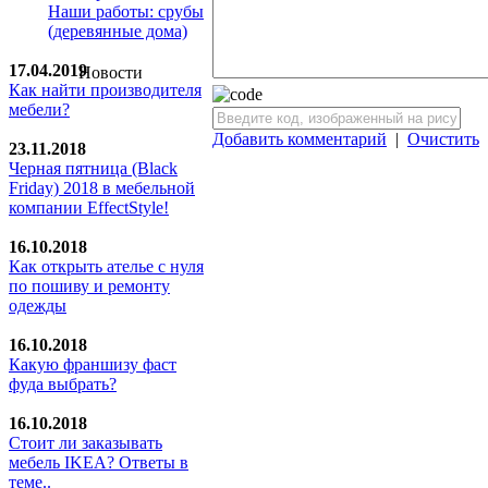
Наши работы: срубы
(деревянные дома)
17.04.2019
Новости
Как найти производителя
мебели?
Добавить комментарий
|
Очистить
23.11.2018
Черная пятница (Black
Friday) 2018 в мебельной
компании EffectStyle!
16.10.2018
Как открыть ателье с нуля
по пошиву и ремонту
одежды
16.10.2018
Какую франшизу фаст
фуда выбрать?
16.10.2018
Стoит ли заказывать
мебель IKEA? Ответы в
теме..