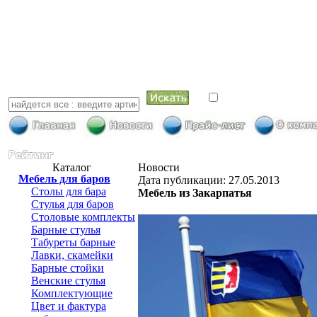
искать в най
Каталог
Новости
Мебель для баров
Дата публикации: 27.05.2013
Столы для бара
Мебель из Закарпатья
Стулья для баров
Столовые комплекты
Барные стулья
Табуреты барные
Лавки, скамейки
Барные стойки
Венские стулья
Комплектующие
Цвет и фактура