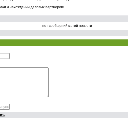
вки и нахождении деловых партнеров!
нет сообщений к этой новости
ить