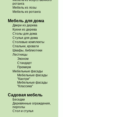
Мебель из искусственного
ротанга
Мебель из лозы
Мебель из ротанга
Мебель для дома
Двери из дерева
Кухни из дерева
Столы для дома
Стулья для дома
Столовые комплекты
Спальни, кровати
Шкафы, библиотеки
Лестницы
Эконом
Стандарт
Премиум
Мебельные фасады
Мебельные фасады
"Кантри"
Мебельные фасады
"Классика"
Садовая мебель
Беседки
Деревянные ограждения,
перголы
Стол и стулья