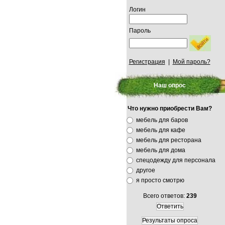
Логин
Пароль
Регистрация
|
Мой пароль?
Наш опрос
Что нужно приобрести Вам?
мебель для баров
мебель для кафе
мебель для ресторана
мебель для дома
спецодежду для персонала
другое
я просто смотрю
Всего ответов:
239
Ответить
Результаты опроса