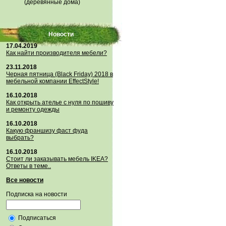
(деревянные дома)
Новости
17.04.2019
Как найти производителя мебели?
23.11.2018
Черная пятница (Black Friday) 2018 в
мебельной компании EffectStyle!
16.10.2018
Как открыть ателье с нуля по пошиву
и ремонту одежды
16.10.2018
Какую франшизу фаст фуда
выбрать?
16.10.2018
Стoит ли заказывать мебель IKEA?
Ответы в теме..
Все новости
Подписка на новости
Подписаться