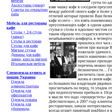
мебели
суеты по а
Аксессуары (декор)
взяв чашку кофе в соседнем преусп
Советы по открытию
между работой своего кафе и более
паба
отличий которые привели Ваш бизне
кафе из него – это взять понемножк
Мебель для ресторана
преуспевающих кафе: в одном админ
кафе
стулья и столы в идеально чистом со
Столы + 2/4 стула
таким образом
что создается впечат
(лавки)
незабываемого комфорта, в четверт
Столы в ресторан
пришлось пол часа 
Столы для кафе
пятом при выходе 
Мягкие стулья
пожелали удачного 
Диваны для кафе,
никто навязчиво сн
лавки, кресла мягкие
приглашал приходи
Итальянская мебель
перечень можно пр
бесконечности… Гла
Спецодежда купить и
увеличить свои дох
пошив Украина
жизнь в своем кафе
Одежда
из большинства владельцев рядовых
администратора
просчитывать на перед, то упадок о
Одежда для
при недополучении прибыли в 10грн
официантов
к мысли что надо «прошерстить» рын
Одежда повара
Действительно, в 2007 году клиент
Одежда для
ресторанчики, начали интересовать
уборщицы,
всегда играет приятный рокНрол и 