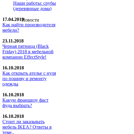
Наши работы: срубы
(деревянные дома)
17.04.2019
Новости
Как найти производителя
мебели?
23.11.2018
Черная пятница (Black
Friday) 2018 в мебельной
компании EffectStyle!
16.10.2018
Как открыть ателье с нуля
по пошиву и ремонту
одежды
16.10.2018
Какую франшизу фаст
фуда выбрать?
16.10.2018
Стoит ли заказывать
мебель IKEA? Ответы в
теме..