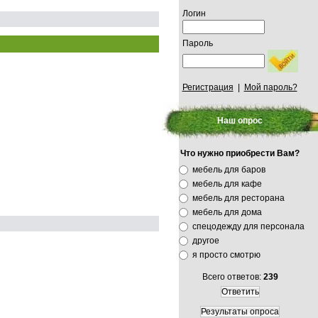
Логин
Пароль
Регистрация
|
Мой пароль?
Наш опрос
Что нужно приобрести Вам?
мебель для баров
мебель для кафе
мебель для ресторана
мебель для дома
спецодежду для персонала
другое
я просто смотрю
Всего ответов:
239
Ответить
Результаты опроса