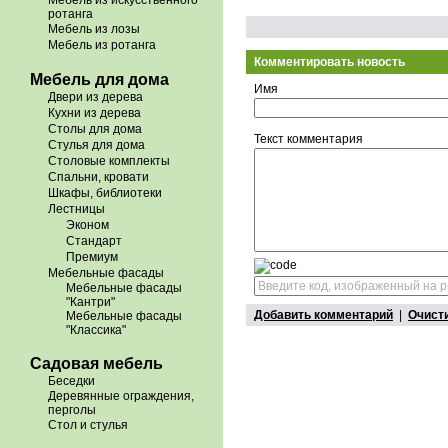
Мебель из искусственного
ротанга
Мебель из лозы
Мебель из ротанга
Комментировать новость
Мебель для дома
Имя
Двери из дерева
Кухни из дерева
Столы для дома
Текст комментария
Стулья для дома
Столовые комплекты
Спальни, кровати
Шкафы, библиотеки
Лестницы
Эконом
Стандарт
Премиум
Мебельные фасады
Мебельные фасады
"Кантри"
Добавить комментарий
|
Очист
Мебельные фасады
"Классика"
Садовая мебель
Беседки
Деревянные ограждения,
перголы
Стол и стулья