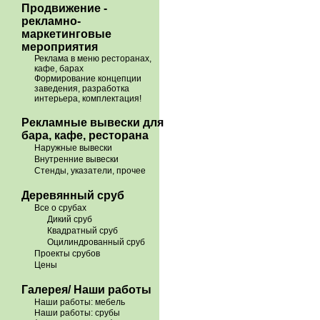
Продвижение -
рекламно-
маркетинговые
мероприятия
Реклама в меню ресторанах,
кафе, барах
Формирование концепции
заведения, разработка
интерьера, комплектация!
Рекламные вывески для
бара, кафе, ресторана
Наружные вывески
Внутренние вывески
Стенды, указатели, прочее
Деревянный сруб
Все о срубах
Дикий сруб
Квадратный сруб
Оцилиндрованный сруб
Проекты срубов
Цены
Галерея/ Наши работы
Наши работы: мебель
Наши работы: срубы