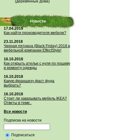
(деревянные дома)
Новости
17.04.2019
Как найти производителя мебели?
23.11.2018
Черная пятница (Black Friday) 2018 в
мебельной компании EffectStyle!
16.10.2018
Как открыть ателье с нуля по пошиву
и ремонту одежды
16.10.2018
Какую франшизу фаст фуда
выбрать?
16.10.2018
Стoит ли заказывать мебель IKEA?
Ответы в теме..
Все новости
Подписка на новости
Подписаться