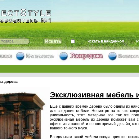
искать в найденном
Р
ва дерева
Эксклюзивная мебель и
Еще с давних времен дерево было одним из на
для создания мебели. Несмотря на то, что совр
уникальность, этот материал все так же поп
эксклюзивная мебель из дерева поможет вам с
офисе изысканный и неповторимый дизайн, кот
вашего тонкого вкуса.
Владельцам такой мебели всегда приятно осозна