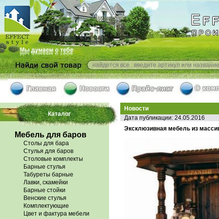
Новости
Каталог
Дата публикации: 24.05.2016
Эксклюзивная мебель из масси
Мебель для баров
Столы для бара
Стулья для баров
Столовые комплекты
Барные стулья
Табуреты барные
Лавки, скамейки
Барные стойки
Венские стулья
Комплектующие
Цвет и фактура мебели