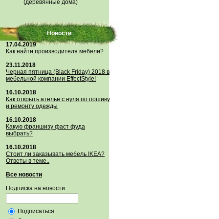
(деревянные дома)
Новости
17.04.2019
Как найти производителя мебели?
23.11.2018
Черная пятница (Black Friday) 2018 в
мебельной компании EffectStyle!
16.10.2018
Как открыть ателье с нуля по пошиву
и ремонту одежды
16.10.2018
Какую франшизу фаст фуда
выбрать?
16.10.2018
Стoит ли заказывать мебель IKEA?
Ответы в теме..
Все новости
Подписка на новости
Подписаться