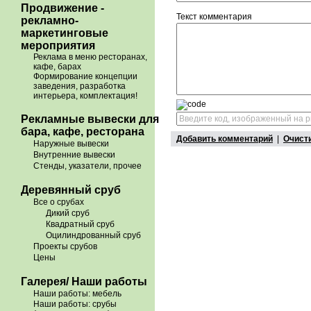
Продвижение -
Текст комментария
рекламно-
маркетинговые
мероприятия
Реклама в меню ресторанах,
кафе, барах
Формирование концепции
заведения, разработка
интерьера, комплектация!
Рекламные вывески для
бара, кафе, ресторана
Добавить комментарий
|
Очист
Наружные вывески
Внутренние вывески
Стенды, указатели, прочее
Деревянный сруб
Все о срубах
Дикий сруб
Квадратный сруб
Оцилиндрованный сруб
Проекты срубов
Цены
Галерея/ Наши работы
Наши работы: мебель
Наши работы: срубы