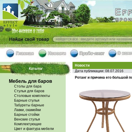
Новости
Каталог
Дата публикации: 08.07.2016
Ротанг и причина его большой 
Мебель для баров
Столы для бара
Стулья для баров
Столовые комплекты
Барные стулья
Табуреты барные
Лавки, скамейки
Барные стойки
Венские стулья
Комплектующие
Цвет и фактура мебели