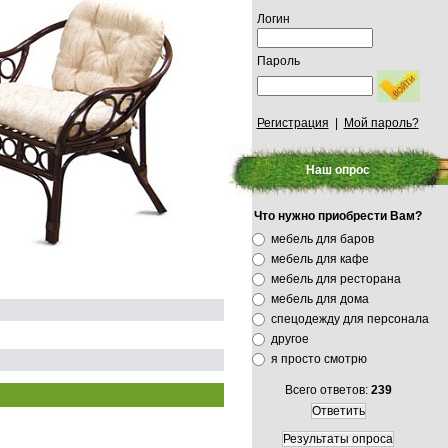
Логин
Пароль
Регистрация
|
Мой пароль?
Наш опрос
Что нужно приобрести Вам?
мебель для баров
мебель для кафе
мебель для ресторана
мебель для дома
спецодежду для персонала
другое
я просто смотрю
Всего ответов:
239
Ответить
Результаты опроса