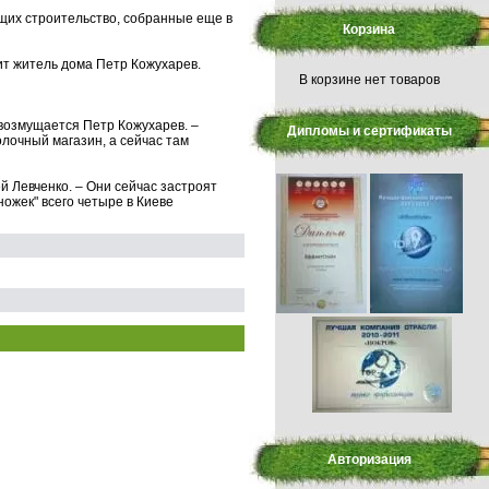
щих строительство, собранные еще в
Корзина
рит житель дома Петр Кожухарев.
В корзине нет товаров
– возмущается Петр Кожухарев. –
Дипломы и сертификаты
молочный магазин, а сейчас там
й Левченко. – Они сейчас застроят
ножек" всего четыре в Киеве
Авторизация