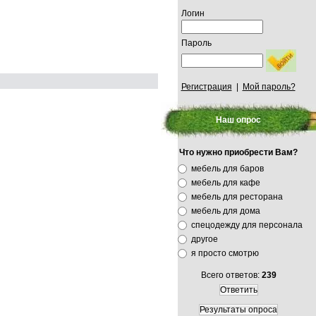
Логин
Пароль
Регистрация
|
Мой пароль?
Наш опрос
Что нужно приобрести Вам?
мебель для баров
мебель для кафе
мебель для ресторана
мебель для дома
спецодежду для персонала
другое
я просто смотрю
Всего ответов:
239
Ответить
Результаты опроса