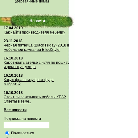
(деревянные дома)
Новости
17.04.2019
Как найти производителя мебели?
23.11.2018
Черная пятница (Black Friday) 2018 в
мебельной компании EffectStyle!
16.10.2018
Как открыть ателье с нуля по пошиву
и ремонту одежды
16.10.2018
Какую франшизу фаст фуда
выбрать?
16.10.2018
Стoит ли заказывать мебель IKEA?
Ответы в теме..
Все новости
Подписка на новости
Подписаться