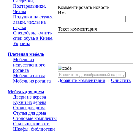
Салфетки,
Подтарельники,
Комментировать новость
Чехлы
Имя
Подушки на стулья,
лавки, чехлы на
стулья
Текст комментария
Спецобувь, купить
спец обувь в Киеве,
Украина
Плетеная мебель
Мебель из
искусственного
ротанга
Мебель из лозы
Добавить комментарий
|
Очистить
Мебель из ротанга
Мебель для дома
Двери из дерева
Кухни из дерева
Столы для дома
Стулья для дома
Столовые комплекты
Спальни, кровати
Шкафы, библиотеки