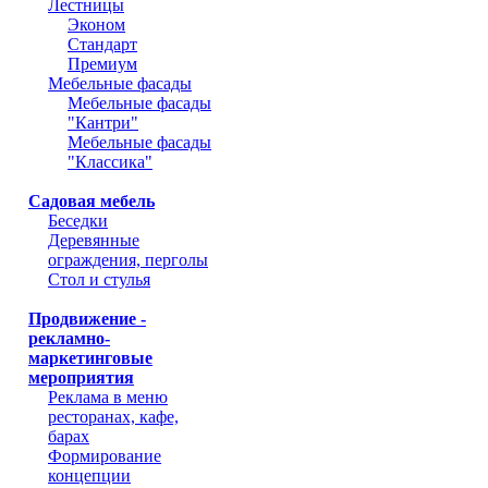
Лестницы
Эконом
Стандарт
Премиум
Мебельные фасады
Мебельные фасады
"Кантри"
Мебельные фасады
"Классика"
Садовая мебель
Беседки
Деревянные
ограждения, перголы
Стол и стулья
Продвижение -
рекламно-
маркетинговые
мероприятия
Реклама в меню
ресторанах, кафе,
барах
Формирование
концепции