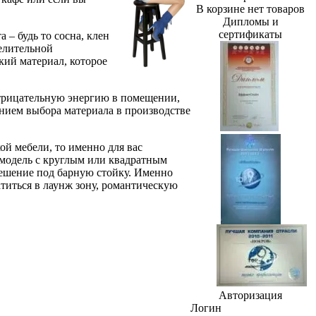
В корзине нет товаров
Дипломы и
сертификаты
 – будь то сосна, клен
целительной
кий материал, которое
отрицательную энергию в помещении,
нием выбора материала в производстве
ой мебели, то именно для вас
 модель с круглым или квадратным
решение под барную стойку. Именно
титься в лаунж зону, романтическую
Авторизация
Логин