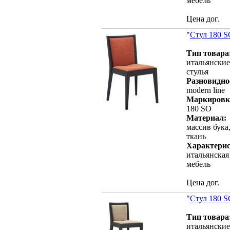
мебель
Цена дог.
"
Стул 180 
Тип товара
итальянские
стулья
Разновидно
modern line
Маркировк
180 SO
Материал:
массив бука
ткань
Характерис
итальянская
мебель
Цена дог.
"
Стул 180 
Тип товара
итальянские