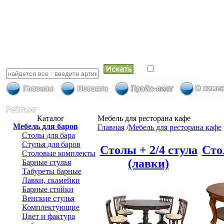
искать в най
Каталог
Мебель для ресторана кафе
Мебель для баров
Главная
/
Мебель для ресторана кафе
Столы для бара
Стулья для баров
Столы + 2/4 стула
Сто
Столовые комплекты
(лавки)
Барные стулья
Табуреты барные
Лавки, скамейки
Барные стойки
Венские стулья
Комплектующие
Цвет и фактура