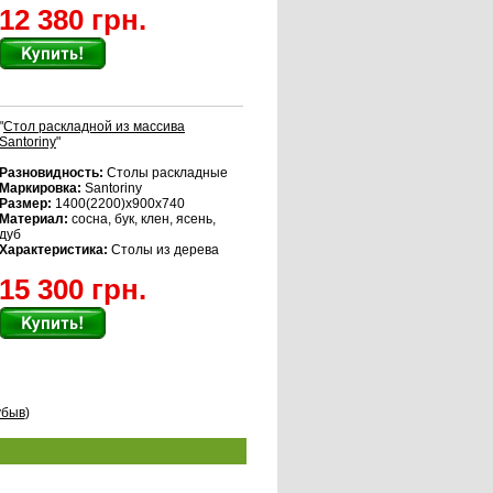
12 380 грн.
"
Стол раскладной из массива
Santoriny
"
Разновидность:
Столы раскладные
Маркировка:
Santoriny
Размер:
1400(2200)x900x740
Материал:
сосна, бук, клен, ясень,
дуб
Характеристика:
Столы из дерева
15 300 грн.
убыв
)