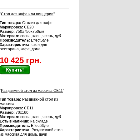
"
Стол для кафе или пиццерии
"
Тип товара:
Столик для кафе
Маркировка:
СБ20
Размер:
750х750х750мм
Материал:
сосна, клен, ясень, дуб
Производитель:
EffectStyle
Характеристика:
стол для
ресторана, кафе, дома
10 425 грн.
"
Раздвижной стол из массива СБ11
"
Тип товара:
Раздвижной стол из
массива
Маркировка:
СБ11
Размер:
70х160
Материал:
сосна, клен, ясень, дуб
Есть в наличии:
на складе
Производитель:
EffectStyle
Характеристика:
Раздвижной стол
из массива для дома, дачи