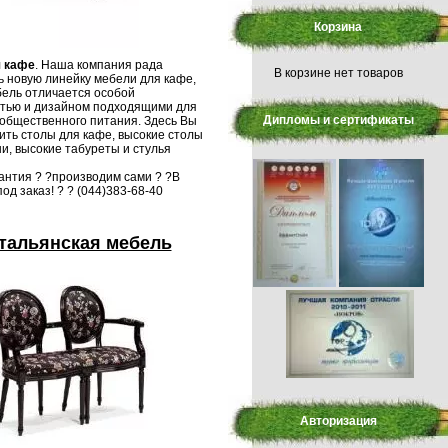
Корзина
 кафе
. Наша компания рада
В корзине нет товаров
 новую линейку мебели для кафе,
ель отличается особой
стью и дизайном подходящими для
Дипломы и сертификаты
общественного питания. Здесь Вы
ить столы для кафе, высокие столы
и, высокие табуреты и стулья
антия ? ?производим сами ? ?В
од заказ! ? ? (044)383-68-40
тальянская мебель
Авторизация